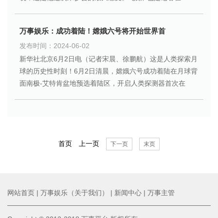
万事娱乐：成功着陆！嫦娥六号将开始世界首
发布时间：2024-06-02
新华社北京6月2日电（记者宋晨、徐鹏航）这是人类探索月
球的历史性时刻！6月2日清晨，嫦娥六号成功着陆在月球背
面南极-艾特肯盆地预选着陆区，开启人类探测器首次在
首页
上一页
下一页
末页
网站首页
|
万事娱乐（关于我们）
|
新闻中心
|
万事主管