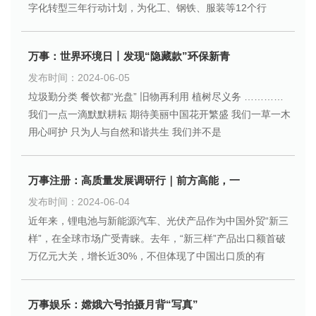
字化转型三年行动计划，为化工、钢铁、服装等12个行
万事：世界环境日丨发现“隐藏款”环保新青
发布时间：2024-06-05
垃圾勤分类 餐饮都“光盘” 旧物再利用 植树尽义务 …………
我们一点一滴默默耕耘 期待美丽中国花开繁盛 我们一草一木
用心呵护 只为人与自然和谐共生 我们并不是
万事注册：高质量发展调研行｜前方高能，一
发布时间：2024-06-04
近年来，锂电池与新能源汽车、光伏产品作为中国外贸“新三
样”，在全球市场广受青睐。去年，“新三样”产品出口额首破
万亿元大关，增长近30%，不但体现了中国出口质的有
万事娱乐：嫦娥六号拍摄月背“写真”