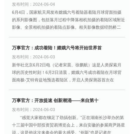
发布时间：2024-06-04
6月4日，国家航天局发布嫦娥六号着陆器着陆月球背面拍摄
的系列影像图，包括落月过程中降落相机拍摄的着陆区域附近
影像、全景相机拍摄的着陆点影像。相关影像数据经鹊桥二
万事官方：成功着陆！嫦娥六号将开始世界首
发布时间：2024-06-03
新华社北京6月2日电（记者宋晨、徐鹏航）这是人类探索月
球的历史性时刻！6月2日清晨，嫦娥六号成功着陆在月球背
面南极-艾特肯盆地预选着陆区，开启人类探测器首次在
万事官方：开放提速 创新潮涌——来自第十
发布时间：2024-06-03
“感觉大家都在铆足了劲搞创新。”正在湖南长沙举办的第
十三届中国中部投资贸易博览会上，来自安徽的参展商尹路星
说，这是他这次来参会的最大感受。“创新”也是记者在