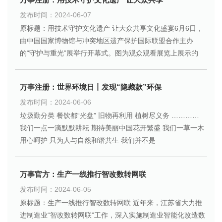
发布时间：2024-06-07
原标题：用技术守护文化遗产 让大众共享文化盛宴6月6日，
由中国国家博物馆与冲突地区遗产保护国际联盟合作主办
的“守护与重光”展举行开幕式。图为观众观看展览上展示的
万事注册：世界环境日丨发现“隐藏款”环保
发布时间：2024-06-06
垃圾勤分类 餐饮都“光盘” 旧物再利用 植树尽义务 …………
我们一点一滴默默耕耘 期待美丽中国花开繁盛 我们一草一木
用心呵护 只为人与自然和谐共生 我们并不是
万事官方：生产一线推行智改数转网联
发布时间：2024-06-05
原标题：生产一线推行智改数转网联 近年来，江苏省大力推
进制造业“智改数转网联”工作，深入实施制造业智能化改造数