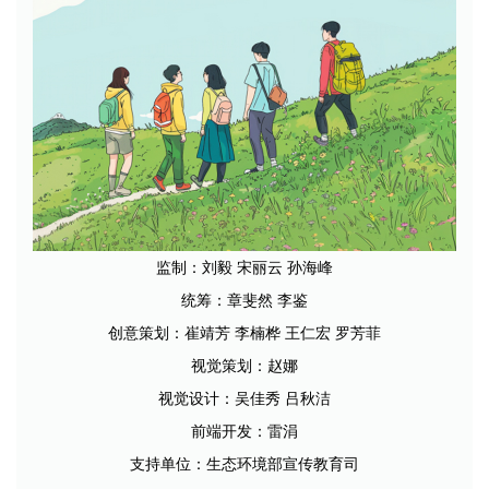
监制：刘毅 宋丽云 孙海峰
统筹：章斐然 李鉴
创意策划：崔靖芳 李楠桦 王仁宏 罗芳菲
视觉策划：赵娜
视觉设计：吴佳秀 吕秋洁
前端开发：雷涓
支持单位：生态环境部宣传教育司