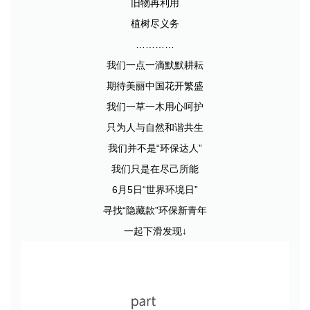
旧物再利用
植树尽义务
…………
我们一点一滴默默耕耘
期待美丽中国花开繁盛
我们一草一木用心呵护
只为人与自然和谐共生
我们并不是“环保达人”
我们只是在尽己所能
6月5日“世界环境日”
寻找“隐藏款”环保新青年
一起下滑发现↓