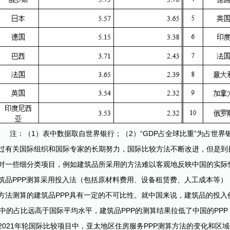
注：（1）表中数据取自世界银行；（2）“GDP占全球比重”为占世界
过有关国际组织和国际专家的长期努力，国际比较方法不断改进，但是到
对一些细分类项目，例如建筑品所采用的方法难以客观地反映中国的实际情
筑品PPP测算采用投入法（包括原材料费用、设备租赁费、人工成本等），
方法测算的建筑品PPP具有一定的不可比性。就中国来说，建筑品的投
P中的占比远高于国际平均水平，建筑品PPP的测算结果拉低了中国的PPP
2021年轮国际比较项目中，亚太地区住房服务PPP测算方法的变化和区