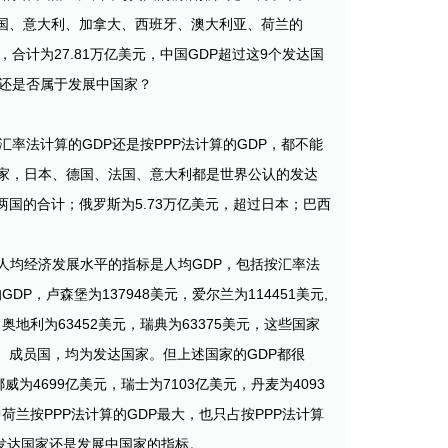
英国、意大利、加拿大、西班牙、澳大利亚、荷兰的
19万亿美元，合计为27.81万亿美元，中国GDP超过这9个发达国
底还是否属于发展中国家？
率法计算的GDP还是按PPP法计算的GDP，都不能
家，日本、德国、法国、意大利都是世界公认的发达
国两国的合计；俄罗斯为5.73万亿美元，超过日本；巴西
人均经济发展水平的指标是人均GDP，包括按汇率法
DP，卢森堡为137948美元，爱尔兰为114451美元,
，奥地利为63452美元，瑞典为63375美元，这些国家
D）成员国，均为发达国家。但上述国家的GDP都很
挪威为4699亿美元，瑞士为7103亿美元，丹麦为4093
中荷兰按PPP法计算的GDP最大，也只占按PPP法计算
是发达国家还是发展中国家的指标。