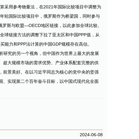
测算采用参考物量法，在2021年国际比较项目中调整为
17年轮国际比较项目中，俄罗斯作为桥梁国，同时参与
俄罗斯与欧盟—OECD地区链接，以此参加全球比较。
，全球链接方法的调整下拉了亚太区和中国PPP值，从
购买能力和PPP法计算的中国GDP规模存在高估。
分析研究的另一个视角，但中国作为世界上最大的发展
、超大规模市场的需求优势、产业体系配套完整的供
，前景美好。在以习近平同志为核心的党中央的坚强
国、实现第二个百年奋斗目标，以中国式现代化全面
2024-06-08