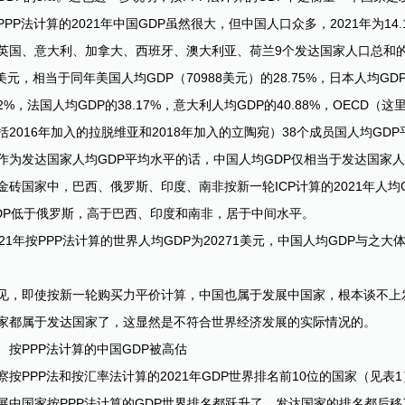
PPP法计算的2021年中国GDP虽然很大，但中国人口众多，2021年为14
英国、意大利、加拿大、西班牙、澳大利亚、荷兰9个发达国家人口总和的2.6
7美元，相当于同年美国人均GDP（70988美元）的28.75%，日本人均GDP
62%，法国人均GDP的38.17%，意大利人均GDP的40.88%，OECD
括2016年加入的拉脱维亚和2018年加入的立陶宛）38个成员国人均GDP平
作为发达国家人均GDP平均水平的话，中国人均GDP仅相当于发达国家人
金砖国家中，巴西、俄罗斯、印度、南非按新一轮ICP计算的2021年人均GDP分
DP低于俄罗斯，高于巴西、印度和南非，居于中间水平。
021年按PPP法计算的世界人均GDP为20271美元，中国人均GDP与之
见，即使按新一轮购买力平价计算，中国也属于发展中国家，根本谈不上
家都属于发达国家了，这显然是不符合世界经济发展的实际情况的。
、按PPP法计算的中国GDP被高估
察按PPP法和按汇率法计算的2021年GDP世界排名前10位的国家（见
展中国家按PPP法计算的GDP世界排名都跃升了，发达国家的排名都后移