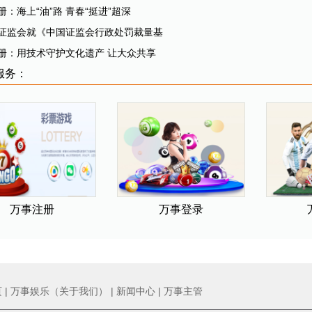
册：海上“油”路 青春“挺进”超深
证监会就《中国证监会行政处罚裁量基
册：用技术守护文化遗产 让大众共享
服务：
万事注册
万事登录
页
|
万事娱乐（关于我们）
|
新闻中心
|
万事主管