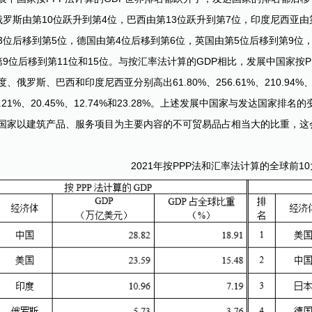
俄罗斯由第10位跃升到第4位，巴西由第13位跃升到第7位，印度尼西亚由
3位后移到第5位，德国由第4位后移到第6位，英国由第5位后移到第9位
第9位后移到第11位和15位。与按汇率法计算的GDP相比，发展中国家按
、俄罗斯、巴西和印度尼西亚分别高出61.80%、256.61%、210.94%、
1.21%、20.45%、12.74%和23.28%。上述发展中国家与发达国
国家以建筑产品、服务项目为主要内容的不可贸易品占相当大的比重，这
2021年按PPP法和汇率法计算的全球前1