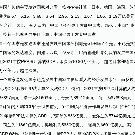
中国与其他主要发达国家对比看，按PPP法计算，日本、德国、法国、
别为5.57、5.15、3.65、3.54、2.95、2.13、2.07、1.56、1.
P的合计。因此，有人认为，中国已经不属于发展中国家。那么，中国到
、按新一轮购买力平价计算，中国仍属于发展中国家
量一个国家是发达国家还是发展中国家的指标是GDP吗？不是。不论是按汇
个国家的发达程度。例如，印度、俄罗斯、巴西都是世界公认的发展中国
但2021年按PPP法计算的GDP，印度为10.96万亿美元，超过日本和德
71万亿美元，超过法国。
一个国家是发达国家还是发展中国家主要应看人均经济发展水平，而反映
人均GDP和按PPP法计算的人均GDP。例如，2021年按PPP法计算的人均G
6897美元，瑞士为81603美元，丹麦为69912美元，荷兰为67693美元
P法计算的人均GDP位于世界前列，它们均为经济合作与发展组织（OEC
021年按PPP法计算的GDP，卢森堡为883亿美元，爱尔兰为5744亿美元,
，荷兰为11869亿美元，奥地利为5680亿美元，瑞典为6601亿美元。其
GDP的8‰。这也进一步说明，按PPP法计算的GDP不是衡量一个国家