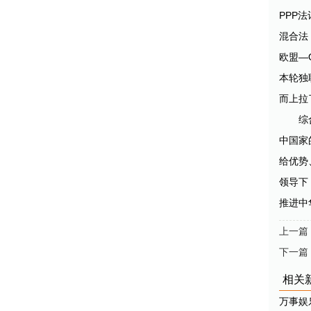
PPP
混合法
欧盟—
本轮独
而上拉
综
中国家
给优势
领导下
推进中
上一篇
下一篇
相关
万事娱