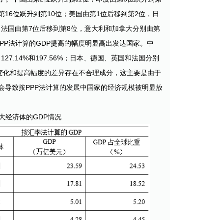
第16位跃升到第10位；美国由第1位后移到第2位，日
，法国由第7位后移到第8位，意大利和加拿大分别由第
PPP法计算的GDP提高的幅度明显高出发达国家。中
127.14%和197.56%；日本、德国、英国和法国分别
家排名的变化和提高幅度的差异存在不合理成分，这主要是由于
会导致按PPP法计算的发展中国家的经济规模被明显放
0大经济体的GDP情况