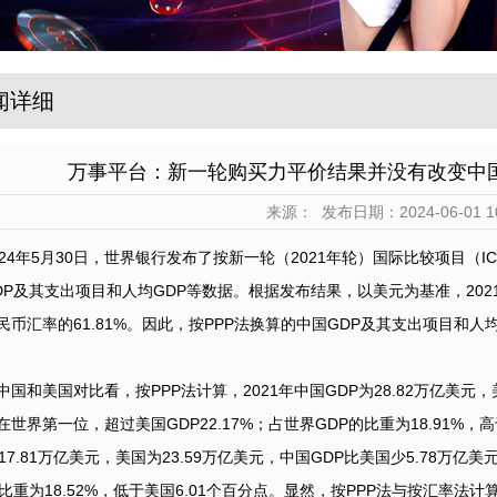
闻详细
万事平台：新一轮购买力平价结果并没有改变中
来源：
发布日期：2024-06-01 10
024年5月30日，世界银行发布了按新一轮（2021年轮）国际比较项目（
DP及其支出项目和人均GDP等数据。根据发布结果，以美元为基准，2021
民币汇率的61.81%。因此，按PPP法换算的中国GDP及其支出项目和
中国和美国对比看，按PPP法计算，2021年中国GDP为28.82万亿美元，
在世界第一位，超过美国GDP22.17%；占世界GDP的比重为18.91%，高
17.81万亿美元，美国为23.59万亿美元，中国GDP比美国少5.78万亿
的比重为18.52%，低于美国6.01个百分点。显然，按PPP法与按汇率