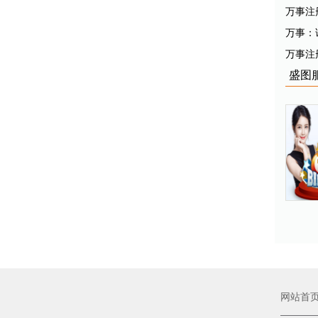
万事注
万事：
万事注
盛图
网站首