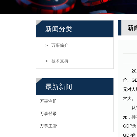
新
新闻分类
万事简介
技术支持
2
价、G
最新新闻
元对人
常大。
万事注册
从
万事登录
元，排
万事主管
GDP为
GDP